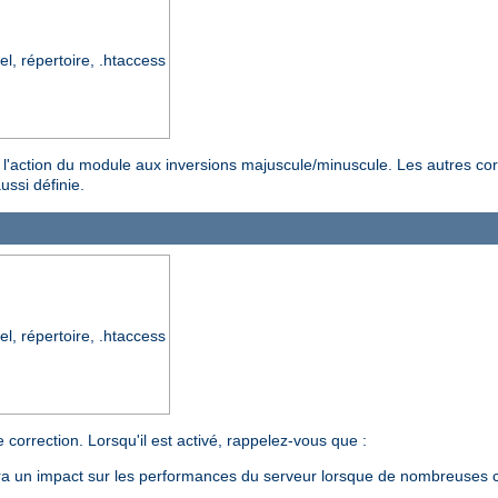
el, répertoire, .htaccess
ter l'action du module aux inversions majuscule/minuscule. Les autres co
ussi définie.
el, répertoire, .htaccess
 correction. Lorsqu'il est activé, rappelez-vous que :
aura un impact sur les performances du serveur lorsque de nombreuses c