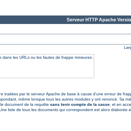
Serveur HTTP Apache Versio
Lan
se dans les URLs ou les fautes de frappe mineures.
tre traitées par le serveur Apache de base à cause d'une erreur de fr
spondant, même lorsque tous les autres modules y ont renoncé. Sa mét
le document de la requête
sans tenir compte de la casse
, et en acc
Une liste de tous les documents qui correspondent est alors élaborée en 