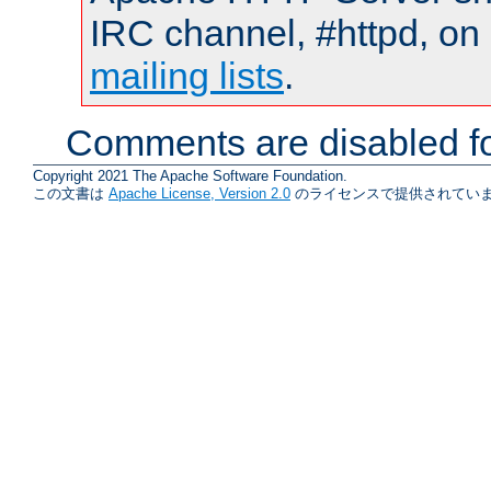
IRC channel, #httpd, on 
mailing lists
.
Comments are disabled fo
Copyright 2021 The Apache Software Foundation.
この文書は
Apache License, Version 2.0
のライセンスで提供されていま