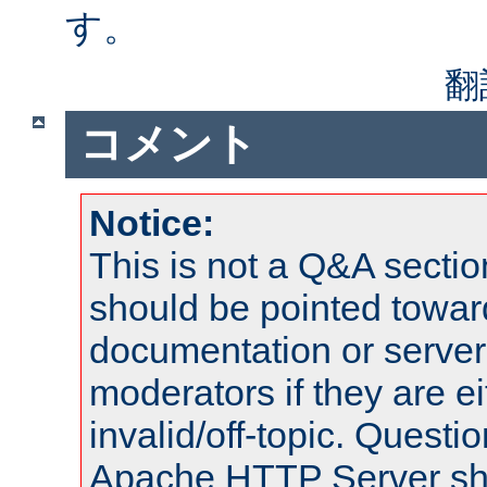
す。
翻
コメント
Notice:
This is not a Q&A sect
should be pointed towar
documentation or serve
moderators if they are 
invalid/off-topic. Quest
Apache HTTP Server shou