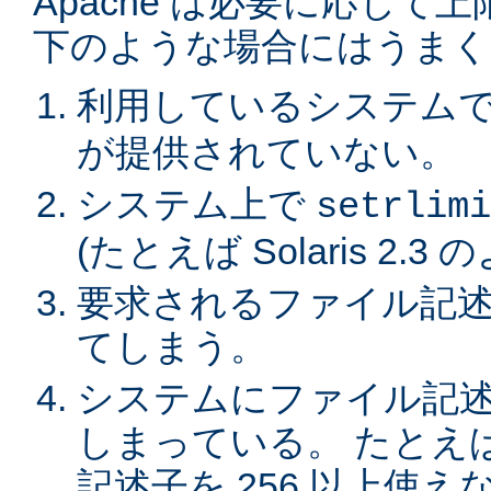
Apache は必要に応じ
下のような場合にはうまく
利用しているシステム
が提供されていない。
システム上で
setrlimi
(たとえば Solaris 2.3
要求されるファイル記述
てしまう。
システムにファイル記
しまっている。 たとえば
記述子を 256 以上使えない 