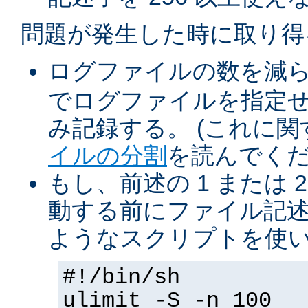
問題が発生した時に取り得
ログファイルの数を減
でログファイルを指定
み記録する。 (これに
イルの分割
を読んでくだ
もし、前述の 1 または 2
動する前にファイル記述
ようなスクリプトを使
#!/bin/sh
ulimit -S -n 100